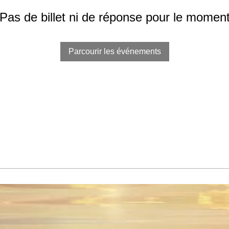
Pas de billet ni de réponse pour le momen
Parcourir les événements