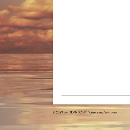
© 2023 par JEAN KANT / créé avec
Wix.com