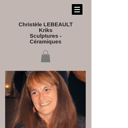
Christèle LEBEAULT
Kriks
Sculptures​ -
Céramiques