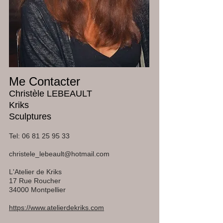
Me Contacter​
Christèle LEBEAULT
Kriks
Sculptures
Tel:
06 81 25 95 33
christele_lebeault@hotmail.com
L'Atelier de Kriks
17 Rue Roucher
34000 Montpellier
https://www.atelierdekriks.com