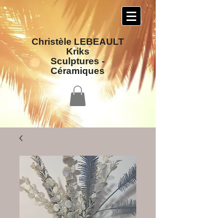
Christèle LEBEAULT
Kriks
Sculptures​ -
Céramiques