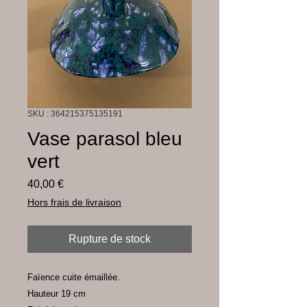
SKU : 364215375135191
Vase parasol bleu
vert
Prix
40,00 €
Hors frais de livraison
Rupture de stock
Faïence cuite émaillée.
Hauteur 19 cm