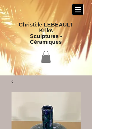
Christèle LEBEAULT
Kriks
Sculptures​ -
Céramiques