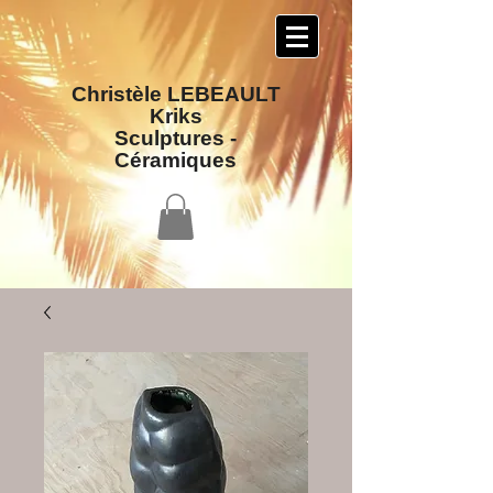
Christèle LEBEAULT
Kriks
Sculptures​ -
Céramiques