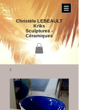
Christèle LEBEAULT
Kriks
Sculptures​ -
Céramiques