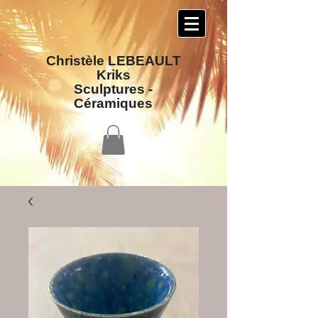
Christèle LEBEAULT
Kriks
Sculptures​ -
Céramiques