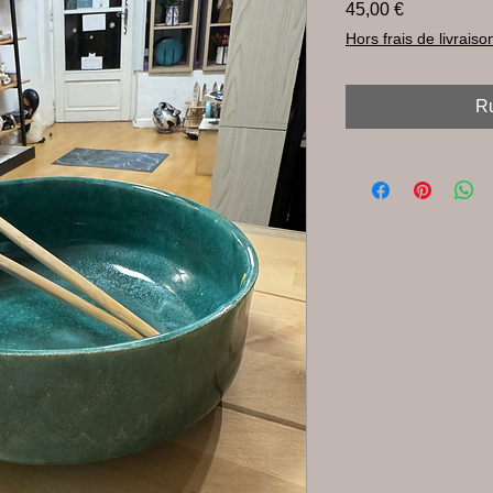
Prix
45,00 €
Hors frais de livraiso
Ru