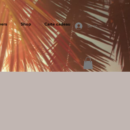
vers
Shop
Carte cadeau
Se connecter