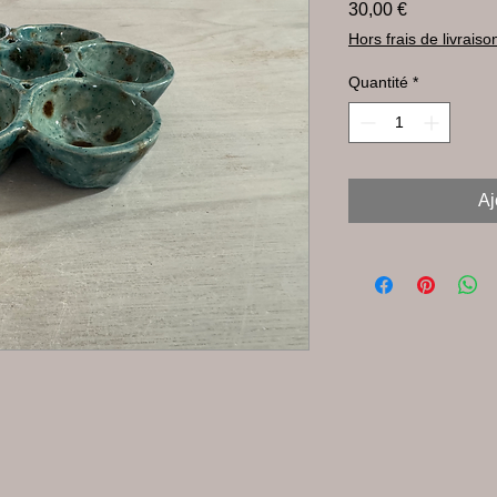
Prix
30,00 €
Hors frais de livraiso
Quantité
*
Aj