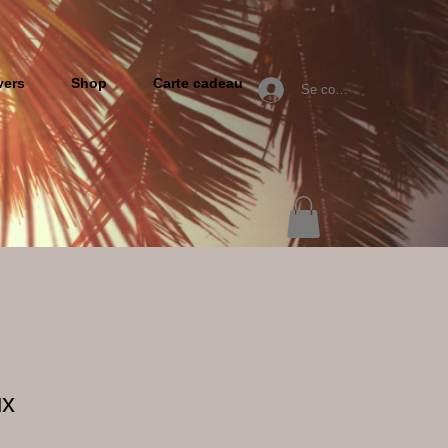
vers
Shop
Carte cadeau
Se connecter
ux