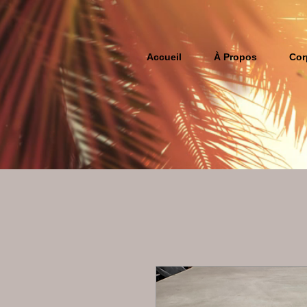
Accueil
À Propos
Cor