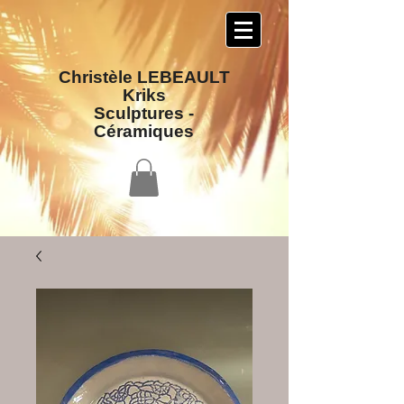
Christèle LEBEAULT
Kriks
Sculptures​ -
Céramiques