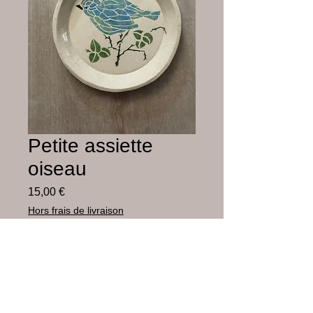
Petite assiette
oiseau
Prix
15,00 €
Hors frais de livraison
Rupture de stock
Faïence blanche peinte à l’enrobe et
émaillée