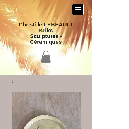
Christèle LEBEAULT
Kriks
Sculptures​ -
Céramiques