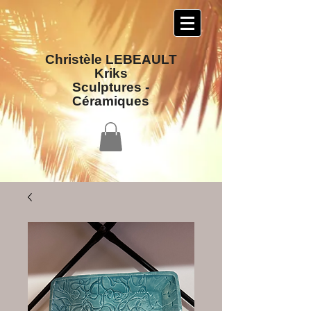
Christèle LEBEAULT
Kriks
Sculptures​ -
Céramiques