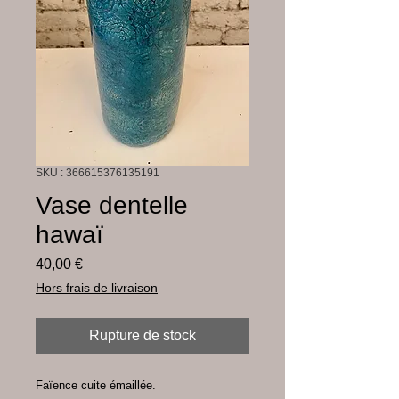
SKU : 366615376135191
Vase dentelle
hawaï
Prix
40,00 €
Hors frais de livraison
Rupture de stock
Faïence cuite émaillée.