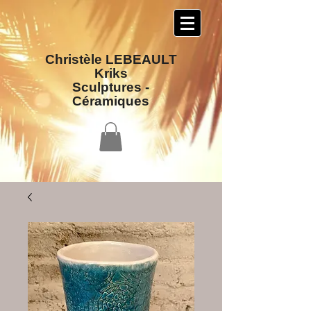
Christèle LEBEAULT
Kriks
Sculptures​ -
Céramiques