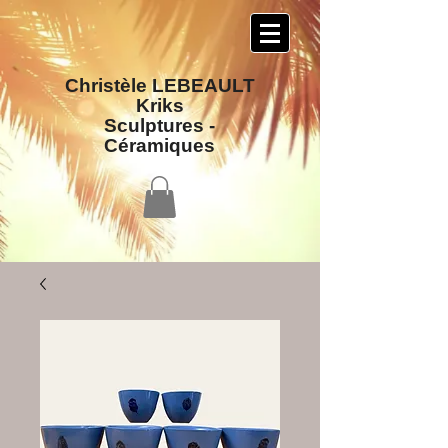
Christèle LEBEAULT
Kriks
Sculptures​ -
Céramiques