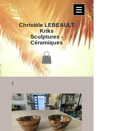
Christèle LEBEAULT
Kriks
Sculptures​ -
Céramiques