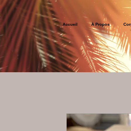
Accueil
À Propos
Cor