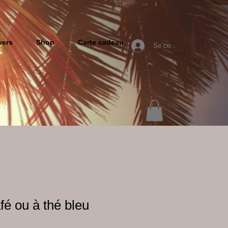
vers
Shop
Carte cadeau
Se connecter
fé ou à thé bleu