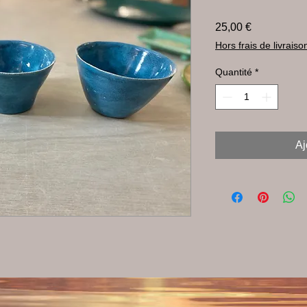
Prix
25,00 €
Hors frais de livraiso
Quantité
*
Aj