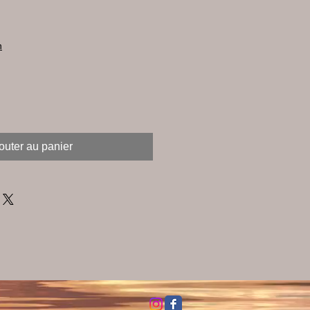
n
outer au panier