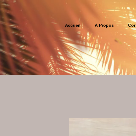
Accueil
À Propos
Cor