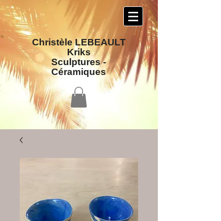
Christèle LEBEAULT
Kriks
Sculptures​ -
Céramiques