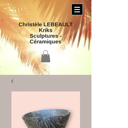
Christèle LEBEAULT
Kriks
Sculptures​ -
Céramiques