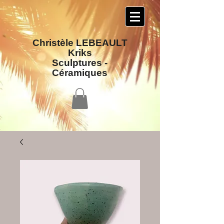
Christèle LEBEAULT
Kriks
Sculptures​ -
Céramiques