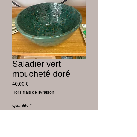
Saladier vert
moucheté doré
Prix
40,00 €
Hors frais de livraison
Quantité
*
Ajouter au panier