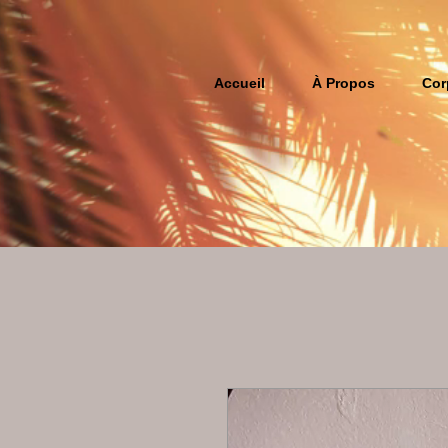
Accueil
À Propos
Cor