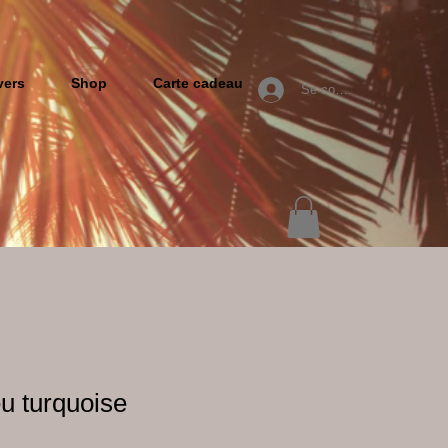
vers
Shop
Carte cadeau
Se connecter
eu turquoise