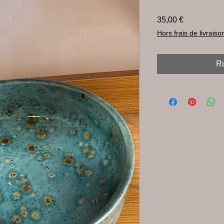
Prix
35,00 €
Hors frais de livraiso
Ru