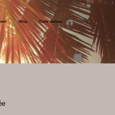
vers
Shop
Carte cadeau
Se connecter
ée