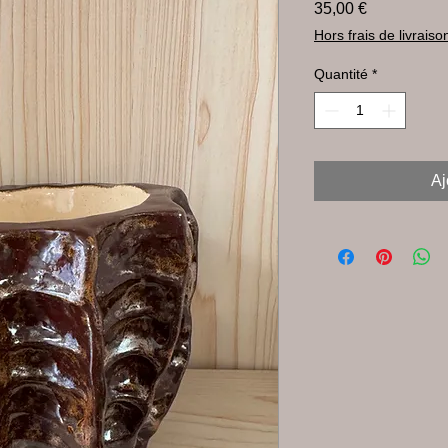
Prix
35,00 €
Hors frais de livraiso
Quantité
*
Aj