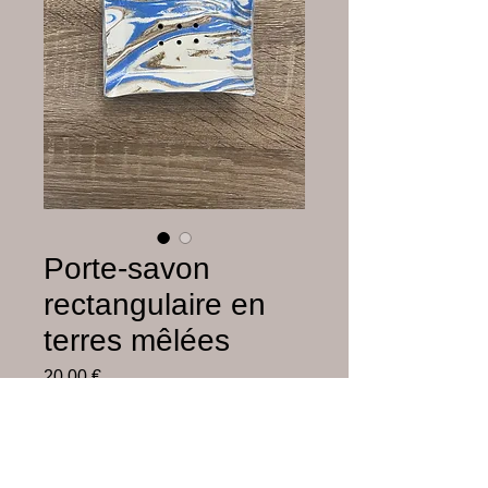
Porte-savon
rectangulaire en
terres mêlées
Prix
20,00 €
Hors frais de livraison
Rupture de stock