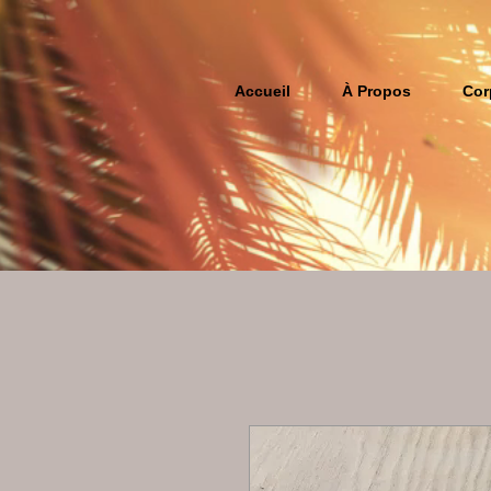
Accueil
À Propos
Cor