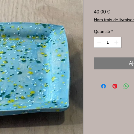
Prix
40,00 €
Hors frais de livraiso
Quantité
*
Aj