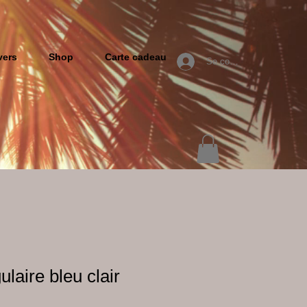
vers
Shop
Carte cadeau
Se connecter
ulaire bleu clair