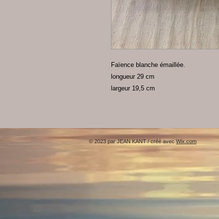
Faïence blanche émaillée.
longueur 29 cm
largeur 19,5 cm
© 2023 par JEAN KANT / créé avec
Wix.com