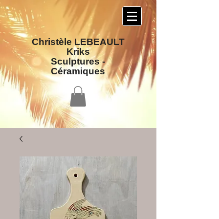
Christèle LEBEAULT
Kriks
Sculptures​ -
Céramiques