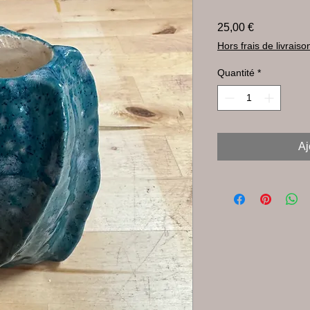
Prix
25,00 €
Hors frais de livraiso
Quantité
*
Aj