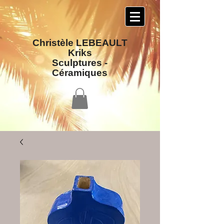
Christèle LEBEAULT
Kriks
Sculptures​ -
Céramiques