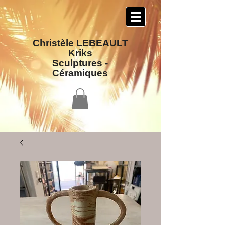
Christèle LEBEAULT
Kriks
Sculptures​ -
Céramiques