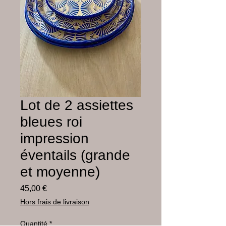
Lot de 2 assiettes
bleues roi
impression
éventails (grande
et moyenne)
Prix
45,00 €
Hors frais de livraison
Quantité
*