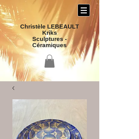
Christèle LEBEAULT
Kriks
Sculptures​ -
Céramiques