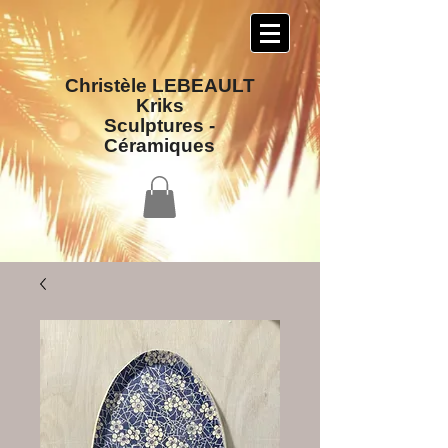
Christèle LEBEAULT
Kriks
Sculptures​ -
Céramiques