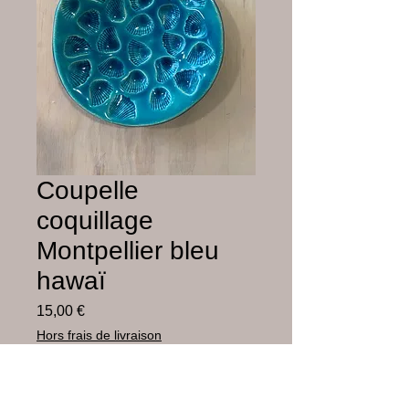
Coupelle
coquillage
Montpellier bleu
hawaï
Prix
15,00 €
Hors frais de livraison
Rupture de stock