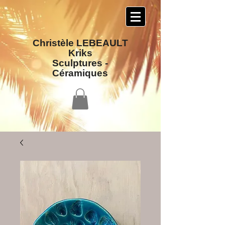
Christèle LEBEAULT
Kriks
Sculptures​ -
Céramiques